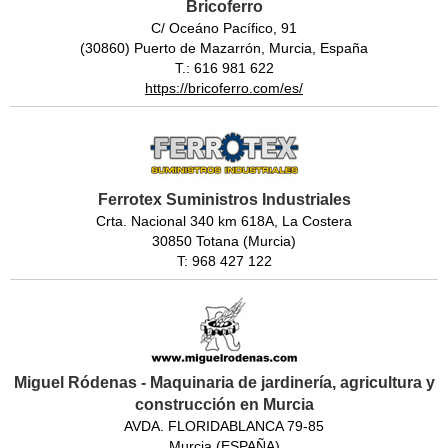
Bricoferro
C/ Oceáno Pacífico, 91
(30860) Puerto de Mazarrón, Murcia, España
T.: 616 981 622
https://bricoferro.com/es/
Ferrotex Suministros Industriales
Crta. Nacional 340 km 618A, La Costera
30850 Totana (Murcia)
T: 968 427 122
Miguel Ródenas - Maquinaria de jardinería, agricultura y
construcción en Murcia
AVDA. FLORIDABLANCA 79-85
Murcia (ESPAÑA)