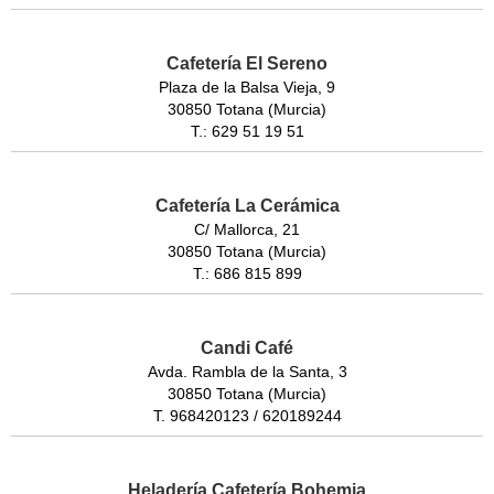
Cafetería El Sereno
Plaza de la Balsa Vieja, 9
30850 Totana (Murcia)
T.: 629 51 19 51
Cafetería La Cerámica
C/ Mallorca, 21
30850 Totana (Murcia)
T.: 686 815 899
Candi Café
Avda. Rambla de la Santa, 3
30850 Totana (Murcia)
T. 968420123 / 620189244
Heladería Cafetería Bohemia