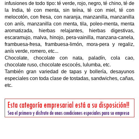
infusiones de todo tipo: té verde, rojo, negro, té chino, té de
la India, té con menta, sin teína, té con miel, té con
melocotón, con fresa, con naranja, manzanilla, manzanilla
con anís, manzanilla con menta, tila, poleo-menta, menta
aromatizada, hierbas relajantes, hierbas digestivas,
escaramujo, malva, hinojo, pera-vainilla, manzana-canela,
frambuesa-fresa, frambuesa-limón, mora-pera y regaliz,
anís verde, romero, etc...
Chocolate, chocolate con nata, paladín, cola cao,
chocolate ruso, chocolate escocés, lulumba, etc.
También gran variedad de tapas y bollería, desayunos
especiales con toda clase de tostadas, sandwiches, cañas,
etc.