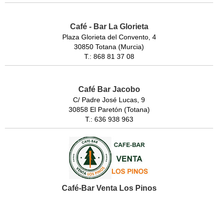
Café - Bar La Glorieta
Plaza Glorieta del Convento, 4
30850 Totana (Murcia)
T.: 868 81 37 08
Café Bar Jacobo
C/ Padre José Lucas, 9
30858 El Paretón (Totana)
T.: 636 938 963
Café-Bar Venta Los Pinos