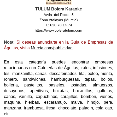
TULUM Bolera Karaoke
Avda. del Rocio, 5
Zona Atalayas (Murcia)
T.: 620 70 14 74
https://www.boleratulum.com
Nota:
Si deseas anunciarte en la Guía de Empresas de
Águilas, visita
Murcia.com/publicidad
En esta categoría puedes encontrar empresas
relacionadas con Cafeterías de Águilas; cafes, infusiones,
tes, manzanilla, cañas, descafeinados, tila, poleo, menta,
romero, sandwiches, hamburguesas, tapas, bollos,
bolleria, pastelitos, pasteles, tostadas, almuerzos,
desayunos, aperitivos, bocatas, bocadillos, galletas,
cañas, vainilla, capuchinos, carajillos, bombon, vienes,
maquina, hierbas, escaramujo, malva, hinojo, pera,
manzana, frambuesa, fresa, chocolate, paladin, cola cao,
etc.