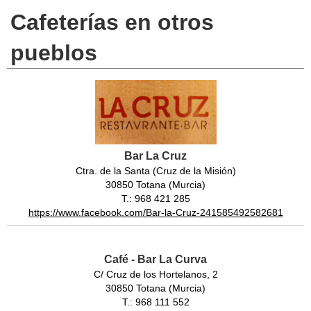
Cafeterías en otros
pueblos
Bar La Cruz
Ctra. de la Santa (Cruz de la Misión)
30850 Totana (Murcia)
T.: 968 421 285
https://www.facebook.com/Bar-la-Cruz-241585492582681
Café - Bar La Curva
C/ Cruz de los Hortelanos, 2
30850 Totana (Murcia)
T.: 968 111 552