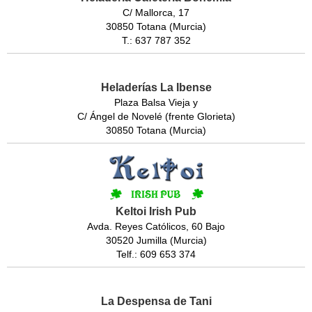
C/ Mallorca, 17
30850 Totana (Murcia)
T.: 637 787 352
Heladerías La Ibense
Plaza Balsa Vieja y
C/ Ángel de Novelé (frente Glorieta)
30850 Totana (Murcia)
Keltoi Irish Pub
Avda. Reyes Católicos, 60 Bajo
30520 Jumilla (Murcia)
Telf.: 609 653 374
La Despensa de Tani