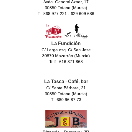
Avda. General Aznar, 17
30850 Totana (Murcia)
T.: 868 977 221 - 629 609 686
La Fundición
C/ Larga esq. C/ San Jose
30870 Mazarrón (Murcia)
Telf.: 616 371 868
La Tasca - Café, bar
C/ Santa Bárbara, 21
30850 Totana (Murcia)
T.: 680 96 87 73