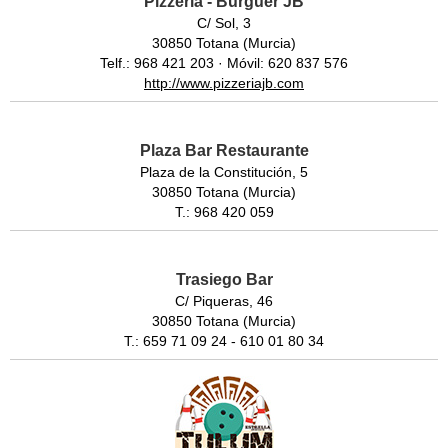
Pizzeria - Burguer JB
C/ Sol, 3
30850 Totana (Murcia)
Telf.: 968 421 203 · Móvil: 620 837 576
http://www.pizzeriajb.com
Plaza Bar Restaurante
Plaza de la Constitución, 5
30850 Totana (Murcia)
T.: 968 420 059
Trasiego Bar
C/ Piqueras, 46
30850 Totana (Murcia)
T.: 659 71 09 24 - 610 01 80 34