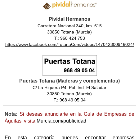
Pividal Hermanos
Carretera Nacional 340, km. 615
30850 Totana (Murcia)
T.: 968 424 753
https://www.facebook.com/TotanaCom/videos/147042300946024/
Puertas Totana (Maderas y complementos)
C/ La Higuera P4. Pol. Ind. El Saladar
30850 Totana (Murcia)
T.: 968 49 05 04
Nota:
Si deseas anunciarte en la Guía de Empresas de
Águilas, visita
Murcia.com/publicidad
En esta categoría puedes encontrar empresas