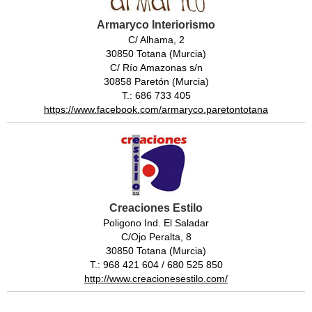
Armaryco Interiorismo
C/ Alhama, 2
30850 Totana (Murcia)
C/ Río Amazonas s/n
30858 Paretón (Murcia)
T.: 686 733 405
https://www.facebook.com/armaryco.paretontotana
Creaciones Estilo
Poligono Ind. El Saladar
C/Ojo Peralta, 8
30850 Totana (Murcia)
T.: 968 421 604 / 680 525 850
http://www.creacionesestilo.com/