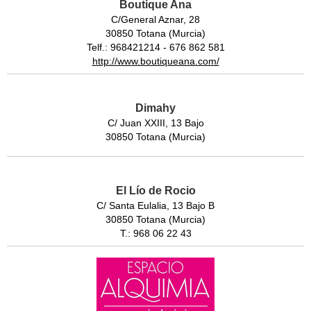
Boutique Ana
C/General Aznar, 28
30850 Totana (Murcia)
Telf.: 968421214 - 676 862 581
http://www.boutiqueana.com/
Dimahy
C/ Juan XXIII, 13 Bajo
30850 Totana (Murcia)
El Lío de Rocio
C/ Santa Eulalia, 13 Bajo B
30850 Totana (Murcia)
T.: 968 06 22 43