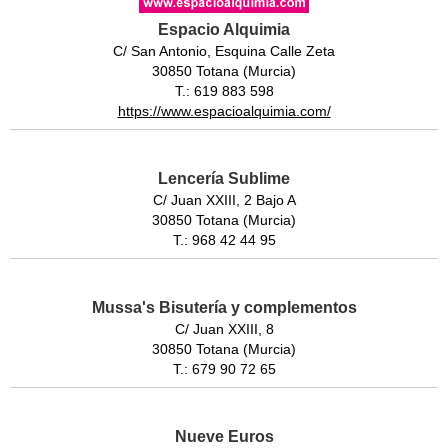
Espacio Alquimia
C/ San Antonio, Esquina Calle Zeta
30850 Totana (Murcia)
T.: 619 883 598
https://www.espacioalquimia.com/
Lencería Sublime
C/ Juan XXIII, 2 Bajo A
30850 Totana (Murcia)
T.: 968 42 44 95
Mussa's Bisutería y complementos
C/ Juan XXIII, 8
30850 Totana (Murcia)
T.: 679 90 72 65
Nueve Euros