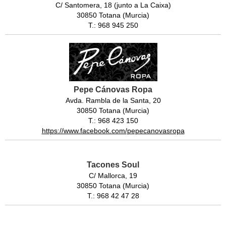
C/ Santomera, 18 (junto a La Caixa)
30850 Totana (Murcia)
T.: 968 945 250
Pepe Cánovas Ropa
Avda. Rambla de la Santa, 20
30850 Totana (Murcia)
T.: 968 423 150
https://www.facebook.com/pepecanovasropa
Tacones Soul
C/ Mallorca, 19
30850 Totana (Murcia)
T.: 968 42 47 28