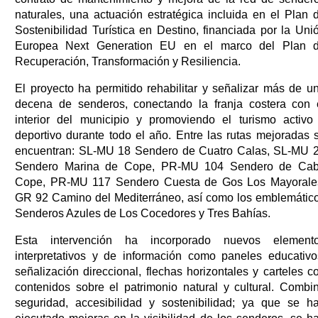
naturales, una actuación estratégica incluida en el Plan 
Sostenibilidad Turística en Destino, financiada por la Uni
Europea Next Generation EU en el marco del Plan 
Recuperación, Transformación y Resiliencia.
El proyecto ha permitido rehabilitar y señalizar más de u
decena de senderos, conectando la franja costera con 
interior del municipio y promoviendo el turismo activo
deportivo durante todo el año. Entre las rutas mejoradas 
encuentran: SL-MU 18 Sendero de Cuatro Calas, SL-MU 
Sendero Marina de Cope, PR-MU 104 Sendero de Ca
Cope, PR-MU 117 Sendero Cuesta de Gos Los Mayorale
GR 92 Camino del Mediterráneo, así como los emblemátic
Senderos Azules de Los Cocedores y Tres Bahías.
Esta intervención ha incorporado nuevos element
interpretativos y de información como paneles educativo
señalización direccional, flechas horizontales y carteles c
contenidos sobre el patrimonio natural y cultural. Combi
seguridad, accesibilidad y sostenibilidad; ya que se h