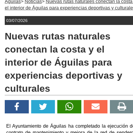
Águilas
Noticias
Nuevas rutas naturales conectan la costa
el interior de Águilas para experiencias deportivas y cultural
03/07/2026
Nuevas rutas naturales
conectan la costa y el
interior de Águilas para
experiencias deportivas y
culturales
El Ayuntamiento de Águilas ha completado la ejecución d
contrato de mantenimiento y mejora de la red de sender