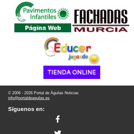
© 2006 - 2026 Portal de Águilas Noticias
info@portaldeaguilas.es
Síguenos en: