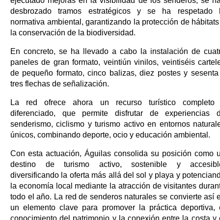
ejecutado mejoras en la visibilidad de los senderos, se h
desbrozado tramos estratégicos y se ha respetado 
normativa ambiental, garantizando la protección de hábitats
la conservación de la biodiversidad.
En concreto, se ha llevado a cabo la instalación de cuat
paneles de gran formato, veintiún vinilos, veintiséis cartel
de pequeño formato, cinco balizas, diez postes y sesenta
tres flechas de señalización.
La red ofrece ahora un recurso turístico completo
diferenciado, que permite disfrutar de experiencias 
senderismo, ciclismo y turismo activo en entornos natural
únicos, combinando deporte, ocio y educación ambiental.
Con esta actuación, Águilas consolida su posición como 
destino de turismo activo, sostenible y accesibl
diversificando la oferta más allá del sol y playa y potencian
la economía local mediante la atracción de visitantes duran
todo el año. La red de senderos naturales se convierte así 
un elemento clave para promover la práctica deportiva, 
conocimiento del patrimonio y la conexión entre la costa y 