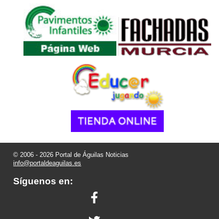
© 2006 - 2026 Portal de Águilas Noticias
info@portaldeaguilas.es
Síguenos en: