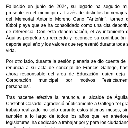
Fallecido en junio de 2024, su legado ha seguido m
presente en el municipio a través de distintos homenajes
del Memorial Antonio Moreno Cano "Antoñín", torneo 
fútbol playa que se ha consolidado como una cita deporti
de referencia. Con esta denominación, el Ayuntamiento 
Águilas perpetúa su recuerdo y reconoce su contribución 
deporte aguileño y los valores que representó durante toda 
vida.
Por otro lado, durante la sesión plenaria se dio cuenta de 
renuncia a su acta de concejal de Francis Gallego, has
ahora responsable del área de Educación, quien deja 
Corporación municipal por motivos "estrictamen
personales".
Tras hacerse efectiva la renuncia, el alcalde de Águila
Cristóbal Casado, agradeció públicamente a Gallego "el gr
trabajo realizado no solo durante estos últimos meses, si
también a lo largo de todos los años que, en anterior
legislaturas, ha dedicado a trabajar por y para los ciudadan