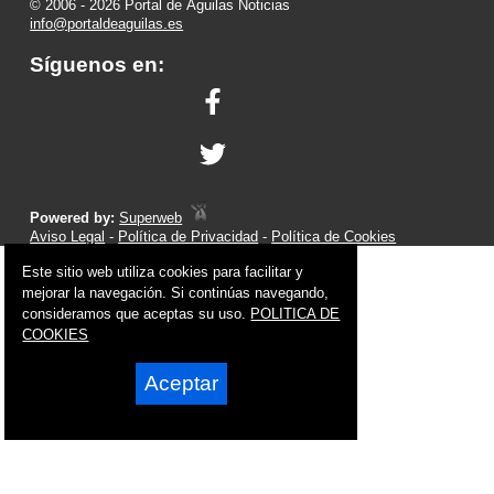
© 2006 - 2026 Portal de Águilas Noticias
info@portaldeaguilas.es
Síguenos en:
Powered by:
Superweb
Aviso Legal
-
Política de Privacidad
-
Política de Cookies
Este sitio web utiliza cookies para facilitar y
mejorar la navegación. Si continúas navegando,
consideramos que aceptas su uso.
POLITICA DE
COOKIES
Aceptar