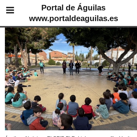
Portal de Águilas
www.portaldeaguilas.es