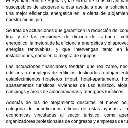
El Ayuntamiento de Águilas y la Oficina de Turismo anima
susceptibles de acogerse a esta ayuda a que la soliciten
una mejor eficiencia energética en la oferta de alojamient
nuestro municipio.
Se trata de actuaciones que garanticen la reducción del co
final y de las emisiones de dióxido de carbono, med
energético, la mejora de la eficiencia energética y el aprov
energías renovables, y que intervengan tanto en 
instalaciones, como en la mejora de equipos.
Las actuaciones financiables tendrán que realizarse, ne
edificios o complejos de edificios destinados a alojamient
establecimientos hoteleros (Hotel, hotel-apartamento, ho
apartamentos turísticos, viviendas de uso turístico, aloja
campings y áreas de autocaravanas y albergues turísticos.
Además de las de alojamiento descritas, el nuevo ac
categoría de beneficiarios últimos de estas ayudas a ot
económicas vinculadas al sector turístico, como age
organizadores profesionales de congresos y empresas de tu