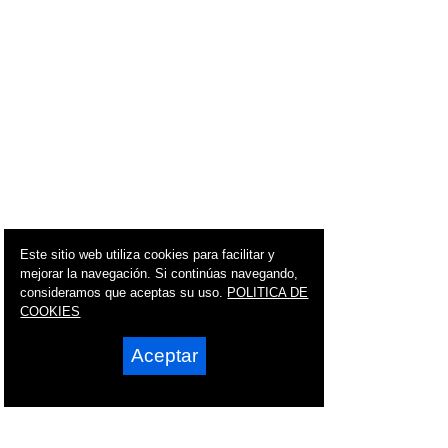
Este sitio web utiliza cookies para facilitar y
mejorar la navegación. Si continúas navegando,
consideramos que aceptas su uso.
POLITICA DE
COOKIES
Aceptar