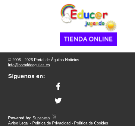
© 2006 - 2026 Portal de Águilas Noticias
info@portaldeaguilas.es
Síguenos en:
Powered by:
Superweb
Aviso Legal
-
Política de Privacidad
-
Política de Cookies