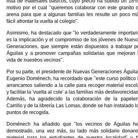
lista de materiales básicos, cuyo precio ha subido un 18%
motivo por el cual "queremos colaborar con este granito 
arena para que a algunas familias les resulte un poco m
fácil afrontar la vuelta al colegio".
Asimismo, ha destacado que "lo verdaderamente importan
es la implicación y el compromiso de los jóvenes de Nuev
Generaciones, que siempre están dispuestos a trabajar p
Águilas y a promover campañas solidarias que mejoran 
vida de nuestros vecinos".
Por su parte, el presidente de Nuevas Generaciones Águila
Eugenio Doménech, ha recordado que "este curso político 
arrancamos saliendo a la calle para recoger material escol
y facilitar la 'vuelta al cole' a las familias más desfavorecidas
Además, ha agradecido la colaboración de la papeler
Carrillo y de la librería Las Lomas, donde se han instalado l
puntos de recogida.
Doménech ha añadido que "los vecinos de Águilas h
demostrado, una vez más, su lado más solidario donan
material para los estudiantes de nuestra localidad" y 