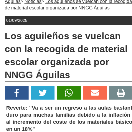
Águilas
Noticias
Los aguileños se vuelcan con la recogida
de material escolar organizada por NNGG Águilas
01/09/2025
Los aguileños se vuelcan
con la recogida de material
escolar organizada por
NNGG Águilas
Reverte: "Va a ser un regreso a las aulas bastan
duro para muchas familias debido a la inflación
al incremento del coste de los materiales básic
en un 18%"