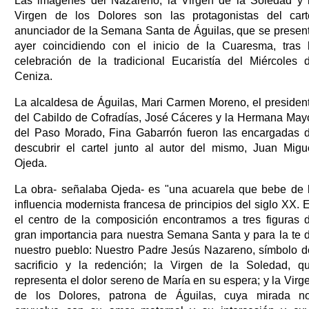
Las imágenes del Nazareno, la Virgen de la Soledad y 
Virgen de los Dolores son las protagonistas del cart
anunciador de la Semana Santa de Águilas, que se presen
ayer coincidiendo con el inicio de la Cuaresma, tras 
celebración de la tradicional Eucaristía del Miércoles 
Ceniza.
La alcaldesa de Águilas, Mari Carmen Moreno, el presiden
del Cabildo de Cofradías, José Cáceres y la Hermana May
del Paso Morado, Fina Gabarrón fueron las encargadas 
descubrir el cartel junto al autor del mismo, Juan Migu
Ojeda.
La obra- señalaba Ojeda- es "una acuarela que bebe de 
influencia modernista francesa de principios del siglo XX. 
el centro de la composición encontramos a tres figuras 
gran importancia para nuestra Semana Santa y para la te 
nuestro pueblo: Nuestro Padre Jesús Nazareno, símbolo d
sacrificio y la redención; la Virgen de la Soledad, q
representa el dolor sereno de María en su espera; y la Virg
de los Dolores, patrona de Águilas, cuya mirada n