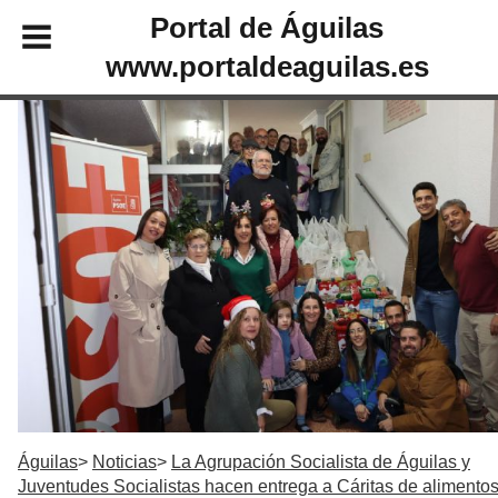
Portal de Águilas
www.portaldeaguilas.es
Águilas
Noticias
La Agrupación Socialista de Águilas y
Juventudes Socialistas hacen entrega a Cáritas de alimento