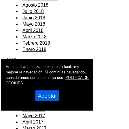
Agosto 2018
Julio 2018
Junio 2018
Mayo 2018
Abril 2018
Marzo 2018
Febrero 2018
Enero 2018
2017
Este sitio web utiliza cookies para facilitar y
Diciembre 2017
mejorar la navegación. Si continúas navegando,
Noviembre 2017
consideramos que aceptas su uso.
POLITICA DE
COOKIES
Octubre 2017
Septiembre 2017
Aceptar
Agosto 2017
Julio 2017
Junio 2017
Mayo 2017
Abril 2017
Marzo 2017