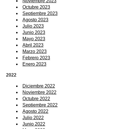
Noviembre 2023
Octubre 2023
Septiembre 2023
Agosto 2023
Julio 2023
Junio 2023
Mayo 2023
Abril 2023
Marzo 2023
Febrero 2023
Enero 2023
2022
Diciembre 2022
Noviembre 2022
Octubre 2022
Septiembre 2022
Agosto 2022
Julio 2022
Junio 2022