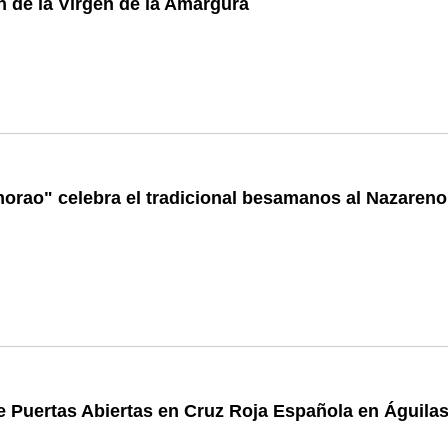
 de la Virgen de la Amargura
orao" celebra el tradicional besamanos al Nazareno
 Puertas Abiertas en Cruz Roja Española en Águila