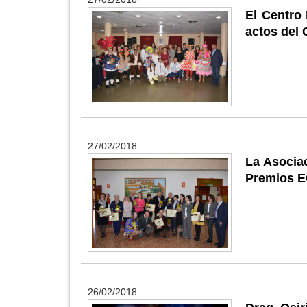
El Centro 
actos del 
27/02/2018
La Asociac
Premios 
26/02/2018