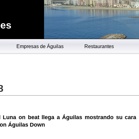
.es
Empresas de Águilas
Restaurantes
8
l Luna on beat llega a Águilas mostrando su cara
 con Águilas Down