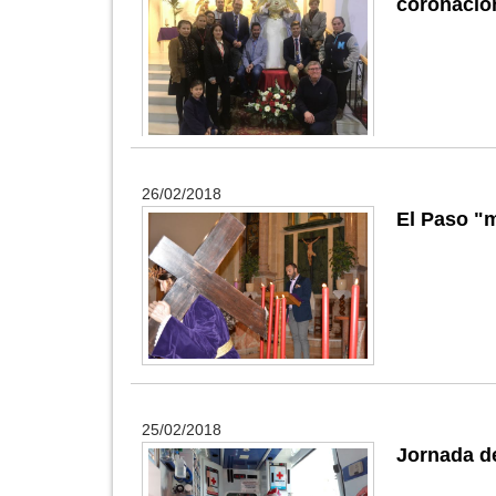
coronación
26/02/2018
El Paso "m
25/02/2018
Jornada de