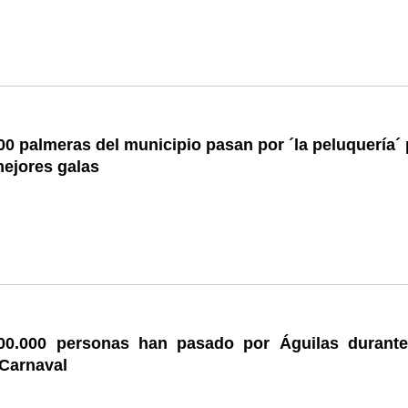
0 palmeras del municipio pasan por ´la peluquería´ 
mejores galas
0.000 personas han pasado por Águilas durante
 Carnaval