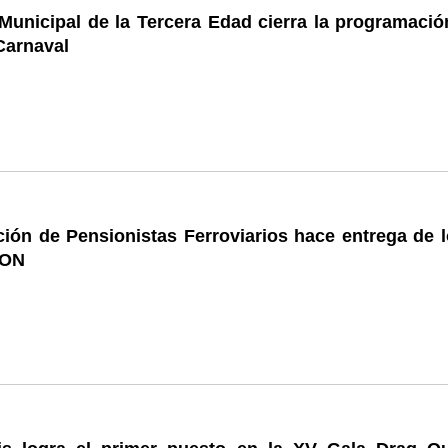
Municipal de la Tercera Edad cierra la programació
Carnaval
ión de Pensionistas Ferroviarios hace entrega de lo
EON