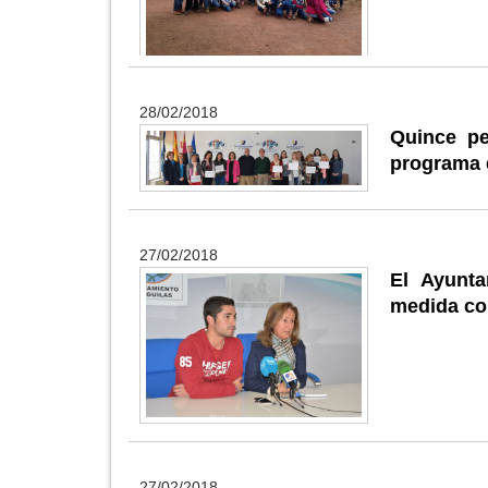
28/02/2018
Quince pe
programa 
27/02/2018
El Ayunt
medida co
27/02/2018