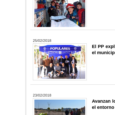
25/02/2018
El PP expl
el municip
23/02/2018
Avanzan lo
el entorno