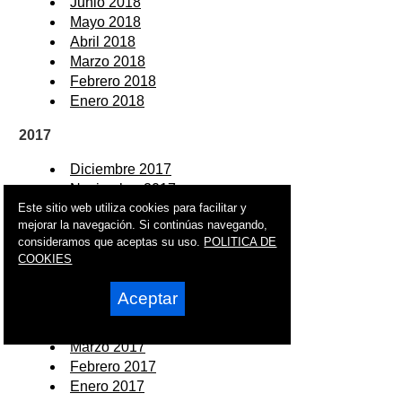
Junio 2018
Mayo 2018
Abril 2018
Marzo 2018
Febrero 2018
Enero 2018
2017
Diciembre 2017
Noviembre 2017
Octubre 2017
Este sitio web utiliza cookies para facilitar y
mejorar la navegación. Si continúas navegando,
Septiembre 2017
consideramos que aceptas su uso.
POLITICA DE
Agosto 2017
COOKIES
Julio 2017
Junio 2017
Aceptar
Mayo 2017
Abril 2017
Marzo 2017
Febrero 2017
Enero 2017