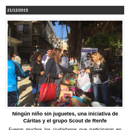
21/12/2015
Ningún niño sin juguetes, una iniciativa de
Cáritas y el grupo Scout de Renfe
Fueron muchos los ciudadanos que participaron en